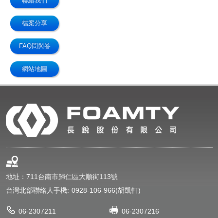
聯絡我們
檔案分享
FAQ問與答
網站地圖
地址：711台南市歸仁區大順街113號
台灣北部聯絡人手機:
0928-106-966(胡凱軒)
06-2307211
06-2307216