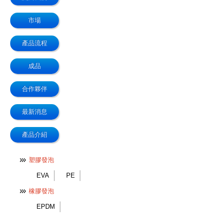
市場
產品流程
成品
合作夥伴
最新消息
產品介紹
塑膠發泡
EVA
PE
橡膠發泡
EPDM