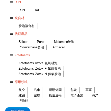
IXPE
IXPE
IXPP
複合材
發泡複合材
代理產品
Silicon
Poron
Melamine發泡
Polyurethane發泡
Armacell
Zotefoams
Zotefoams Azote 氮氣發泡
Zotefoams Zotek F 氮氣發泡
Zotefoams Zotek N 氮氣發泡
應用領域
航空
汽車
運動休閒
包裝
軍事
建築
健康
軌道運輸
電子產業
海洋
博物館