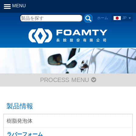
ホーム
JP
PROCESS MENU
製品情報
樹脂発泡体
ラバーフォーム